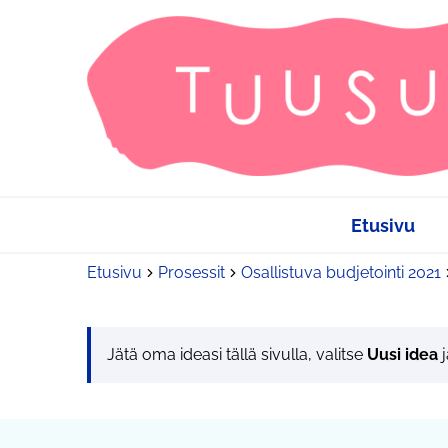
Etusivu
Etusivu
Prosessit
Osallistuva budjetointi 2021
Jätä oma ideasi tällä sivulla, valitse
Uusi idea
j