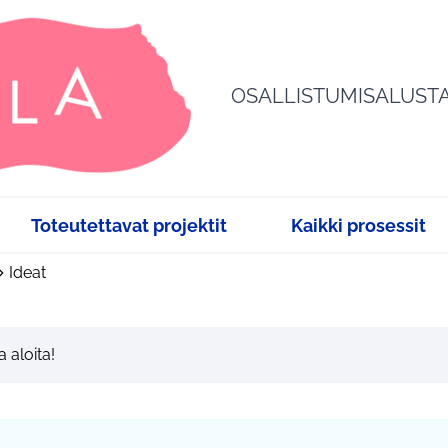
OSALLISTUMISALUST
Toteutettavat projektit
Kaikki prosessit
Ideat
a aloita!