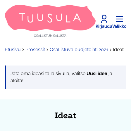
Kirjaudu
Valikko
OSALLISTUMISALUSTA
Etusivu
Prosessit
Osallistuva budjetointi 2021
Ideat
Jätä oma ideasi tällä sivulla, valitse
Uusi idea
ja
aloita!
Ideat