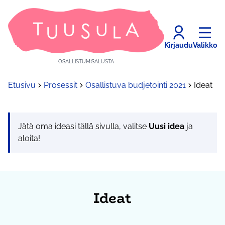
Kirjaudu
Valikko
OSALLISTUMISALUSTA
Etusivu
Prosessit
Osallistuva budjetointi 2021
Ideat
Jätä oma ideasi tällä sivulla, valitse
Uusi idea
ja
aloita!
Ideat