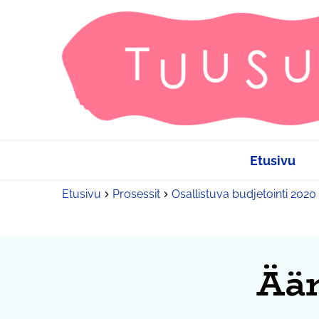
Etusivu
Etusivu
Prosessit
Osallistuva budjetointi 2020
Ään