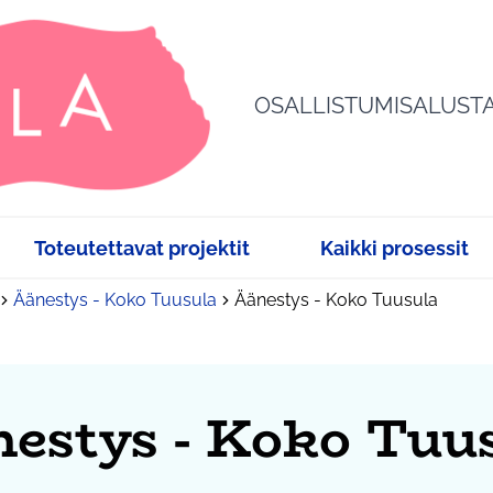
OSALLISTUMISALUST
Toteutettavat projektit
Kaikki prosessit
Äänestys - Koko Tuusula
Äänestys - Koko Tuusula
estys - Koko Tuu