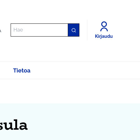
A
Kirjaudu
Tietoa
sula