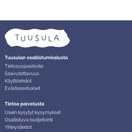
Tuusulan osallistumisalusta
Tietosuojaseloste
Saavutettavuus
Käyttöehdot
Evästeasetukset
Tietoa palvelusta
Usein kysytyt kysymykset
Osallistuva budjetointi
Yhteystiedot