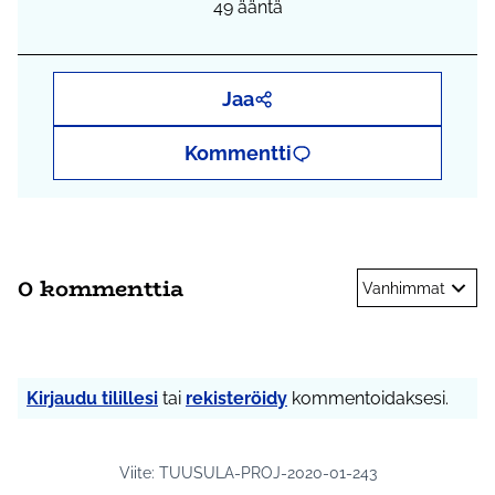
49
ääntä
Jaa
Kommentti
0 kommenttia
Vanhimmat
Kirjaudu tilillesi
tai
rekisteröidy
kommentoidaksesi.
Viite: TUUSULA-PROJ-2020-01-243