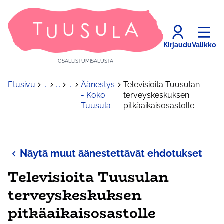
Kirjaudu
Valikko
OSALLISTUMISALUSTA
Etusivu
...
...
...
Äänestys
Televisioita Tuusulan
- Koko
terveyskeskuksen
Tuusula
pitkäaikaisosastolle
Näytä muut äänestettävät ehdotukset
Televisioita Tuusulan
terveyskeskuksen
pitkäaikaisosastolle