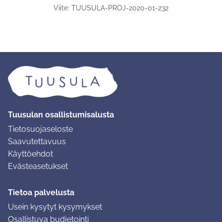
Viite: TUUSULA-PROJ-2020-01-232
Tuusulan osallistumisalusta
Tietosuojaseloste
Saavutettavuus
Käyttöehdot
Evästeasetukset
Tietoa palvelusta
Usein kysytyt kysymykset
Osallistuva budjetointi