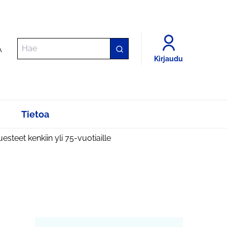
A
Kirjaudu
Tietoa
uesteet kenkiin yli 75-vuotiaille