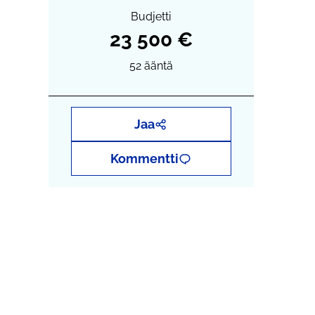
Budjetti
23 500 €
52
ääntä
Jaa
Kommentti