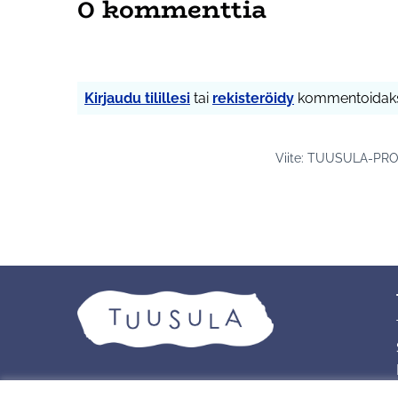
0 kommenttia
Kirjaudu tilillesi
tai
rekisteröidy
kommentoidaks
Viite: TUUSULA-PRO