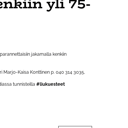
nkiin yli 75-
 parannettaisiin jakamalla kenkiin
ri Marjo-Kaisa Konttinen p. 040 314 3035,
iassa tunnisteilla
#liukuesteet