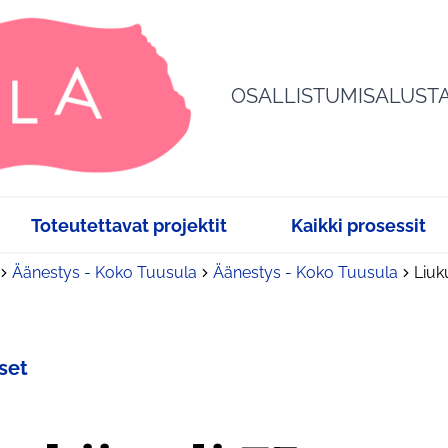
OSALLISTUMISALUST
Toteutettavat projektit
Kaikki prosessit
Äänestys - Koko Tuusula
Äänestys - Koko Tuusula
Liuk
set