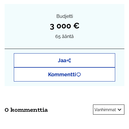
Budjetti
3 000 €
65
ääntä
Jaa
Kommentti
0 kommenttia
Vanhimmat