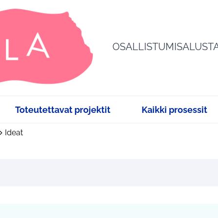
OSALLISTUMISALUST
Toteutettavat projektit
Kaikki prosessit
Ideat