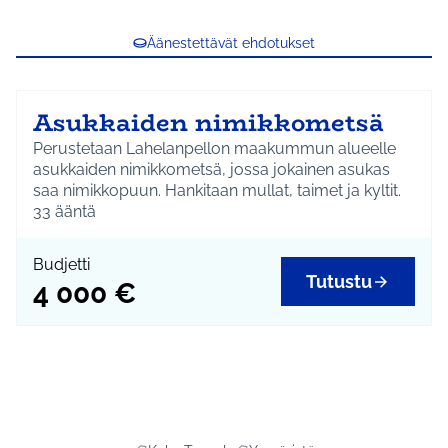
Äänestettävät ehdotukset
Asukkaiden nimikkometsä
Perustetaan Lahelanpellon maakummun alueelle
asukkaiden nimikkometsä, jossa jokainen asukas
saa nimikkopuun. Hankitaan mullat, taimet ja kyltit.
33
ääntä
Budjetti
Tutustu
4 000 €