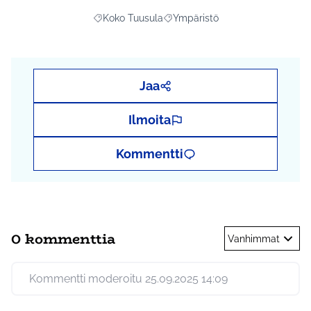
Koko Tuusula
Ympäristö
Rajaa tulokset aihepiirin mukaan: Koko Tuusula
Rajaa tulokset teeman mukaan: 
Jaa
Ilmoita
Kommentti
0 kommenttia
Vanhimmat
Kommentti moderoitu 25.09.2025 14:09