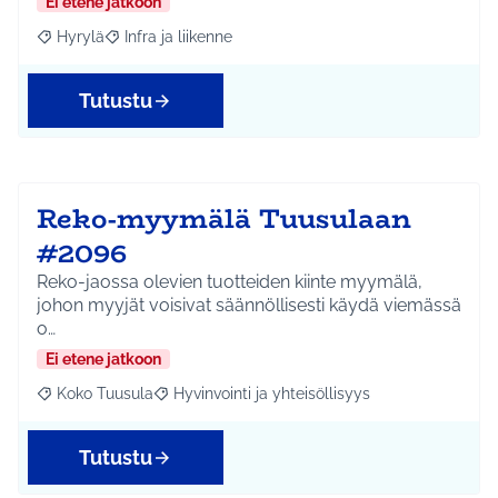
Ei etene jatkoon
Hyrylä
Infra ja liikenne
Rajaa tulokset aihepiirin mukaan: Hyrylä
Rajaa tulokset teeman mukaan: Infra ja liikenne
Tutustu
Reko-myymälä Tuusulaan
#2096
Reko-jaossa olevien tuotteiden kiinte myymälä,
johon myyjät voisivat säännöllisesti käydä viemässä
o…
Ei etene jatkoon
Koko Tuusula
Hyvinvointi ja yhteisöllisyys
Rajaa tulokset aihepiirin mukaan: Koko Tuusula
Rajaa tulokset teeman mukaan: Hyvinvointi ja y
Tutustu