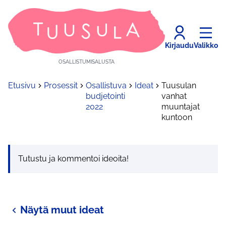
Kirjaudu
Valikko
OSALLISTUMISALUSTA
Etusivu
Prosessit
Osallistuva
Ideat
Tuusulan
budjetointi
vanhat
2022
muuntajat
kuntoon
Tutustu ja kommentoi ideoita!
Näytä muut ideat