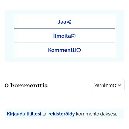
Jaa
Ilmoita
Kommentti
0 kommenttia
Vanhimmat
Kirjaudu tilillesi
tai
rekisteröidy
kommentoidaksesi.