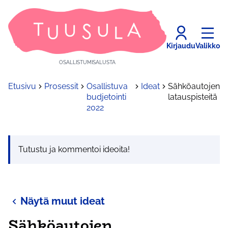
Kirjaudu
Valikko
OSALLISTUMISALUSTA
Etusivu
Prosessit
Osallistuva
Ideat
Sähköautojen
budjetointi
latauspisteitä
2022
Tutustu ja kommentoi ideoita!
Näytä muut ideat
Sähköautojen