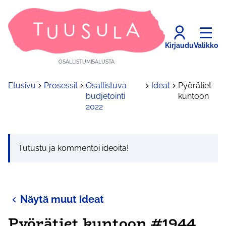
Kirjaudu
Valikko
OSALLISTUMISALUSTA
Etusivu
Prosessit
Osallistuva
Ideat
Pyörätiet
budjetointi
kuntoon
2022
Tutustu ja kommentoi ideoita!
Näytä muut ideat
Pyörätiet kuntoon #1944