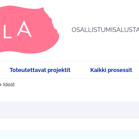
OSALLISTUMISALUST
Toteutettavat projektit
Kaikki prosessit
Ideat