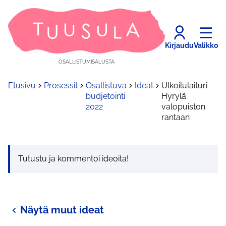
Kirjaudu
Valikko
OSALLISTUMISALUSTA
Etusivu
Prosessit
Osallistuva
Ideat
Ulkoilulaituri
budjetointi
Hyrylä
2022
valopuiston
rantaan
Tutustu ja kommentoi ideoita!
Näytä muut ideat