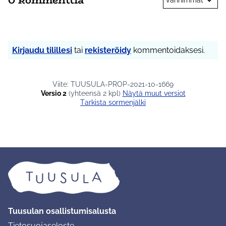
Kirjaudu tilillesi
tai
rekisteröidy
kommentoidaksesi.
Viite: TUUSULA-PROP-2021-10-1669
Versio 2
(yhteensä 2 kpl)
näytä muut versiot
Tarkista sormenjälki
Tuusulan osallistumisalusta
Tietosuojaseloste