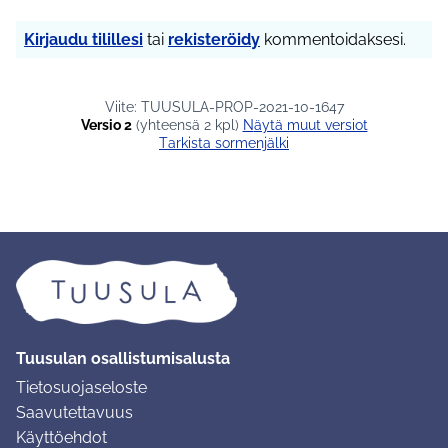
Kirjaudu tilillesi
tai
rekisteröidy
kommentoidaksesi.
Viite: TUUSULA-PROP-2021-10-1647
Versio 2
(yhteensä 2 kpl)
näytä muut versiot
Tarkista sormenjälki
Tuusulan osallistumisalusta
Tietosuojaseloste
Saavutettavuus
Käyttöehdot