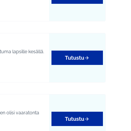
ma lapsille kesällä.
Tutustu
ten olisi vaaratonta
Tutustu