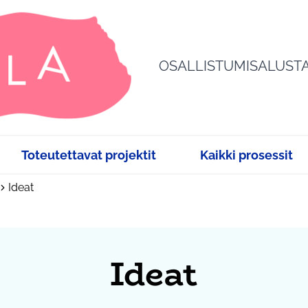
OSALLISTUMISALUST
Toteutettavat projektit
Kaikki prosessit
Ideat
Ideat