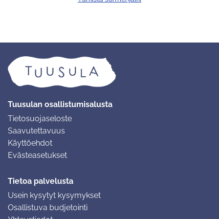
Tuusulan osallistumisalusta
Tietosuojaseloste
Saavutettavuus
Käyttöehdot
Evästeasetukset
Tietoa palvelusta
Usein kysytyt kysymykset
Osallistuva budjetointi