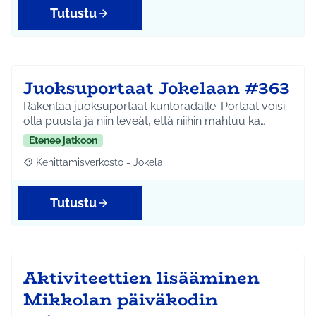
Tutustu
Juoksuportaat Jokelaan #363
Rakentaa juoksuportaat kuntoradalle. Portaat voisi
olla puusta ja niin leveät, että niihin mahtuu ka…
Etenee jatkoon
Kehittämisverkosto - Jokela
Rajaa tulokset aihepiirin mukaan: Kehittämisverkosto - Jokela
Tutustu
Aktiviteettien lisääminen
Mikkolan päiväkodin