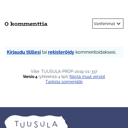
0 kommenttia
Vanhimmat
Kirjaudu tilillesi
tai
rekisteröidy
kommentoidaksesi.
Viite: TUUSULA-PROP-2019-01-337
Versio 4
(yhteensä 4 kpl)
näytä muut versiot
Tarkista sormenjälki