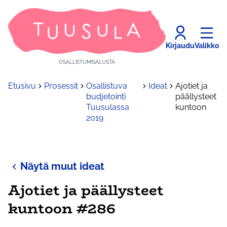
Kirjaudu
Valikko
OSALLISTUMISALUSTA
Etusivu
Prosessit
Osallistuva
Ideat
Ajotiet ja
budjetointi
päällysteet
Tuusulassa
kuntoon
2019
Näytä muut ideat
Ajotiet ja päällysteet
kuntoon #286