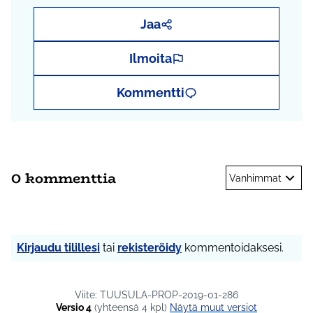
Jaa
Ilmoita
Kommentti
0 kommenttia
Vanhimmat
Kirjaudu tilillesi
tai
rekisteröidy
kommentoidaksesi.
Viite: TUUSULA-PROP-2019-01-286
Versio 4
(yhteensä 4 kpl)
näytä muut versiot