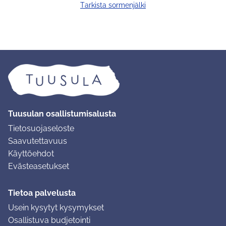
Tarkista sormenjälki
Tuusulan osallistumisalusta
Tietosuojaseloste
Saavutettavuus
Käyttöehdot
Evästeasetukset
Tietoa palvelusta
Usein kysytyt kysymykset
Osallistuva budjetointi