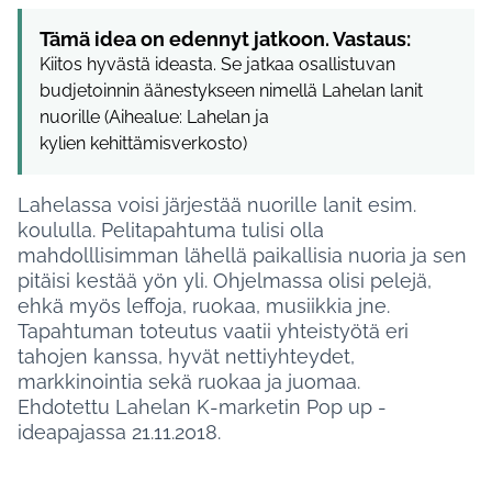
Tämä idea on edennyt jatkoon. Vastaus:
Kiitos hyvästä ideasta. Se jatkaa osallistuvan
budjetoinnin äänestykseen nimellä Lahelan lanit
nuorille (Aihealue: Lahelan ja
kylien kehittämisverkosto)
Lahelassa voisi järjestää nuorille lanit esim.
koululla. Pelitapahtuma tulisi olla
mahdolllisimman lähellä paikallisia nuoria ja sen
pitäisi kestää yön yli. Ohjelmassa olisi pelejä,
ehkä myös leffoja, ruokaa, musiikkia jne.
Tapahtuman toteutus vaatii yhteistyötä eri
tahojen kanssa, hyvät nettiyhteydet,
markkinointia sekä ruokaa ja juomaa.
Ehdotettu Lahelan K-marketin Pop up -
ideapajassa 21.11.2018.