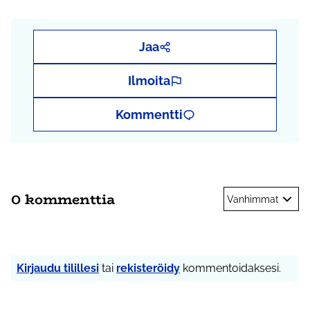
Jaa
Ilmoita
Kommentti
0 kommenttia
Vanhimmat
Kirjaudu tilillesi
tai
rekisteröidy
kommentoidaksesi.