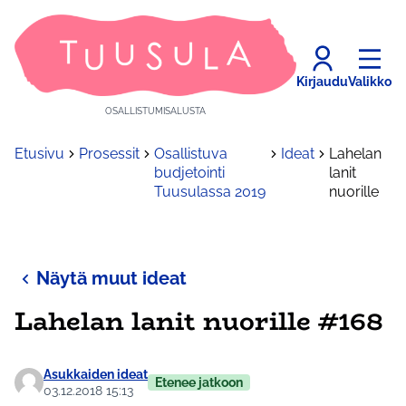
Kirjaudu
Valikko
OSALLISTUMISALUSTA
Etusivu
Prosessit
Osallistuva
Ideat
Lahelan
budjetointi
lanit
Tuusulassa 2019
nuorille
Näytä muut ideat
Lahelan lanit nuorille #168
Asukkaiden ideat
Etenee jatkoon
03.12.2018 15:13