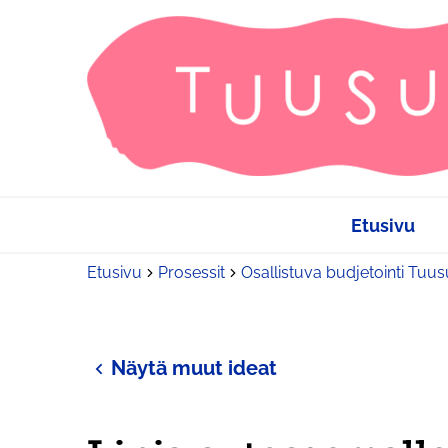
Etusivu
Etusivu
Prosessit
Osallistuva budjetointi Tuu
Näytä muut ideat