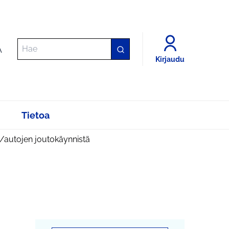
A
Kirjaudu
Tietoa
n/autojen joutokäynnistä