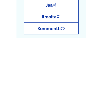
Jaa
Ilmoita
Kommentti