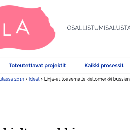
OSALLISTUMISALUST
Toteutettavat projektit
Kaikki prosessit
sulassa 2019
Ideat
Linja-autoasemalle kieltomerkki bussie