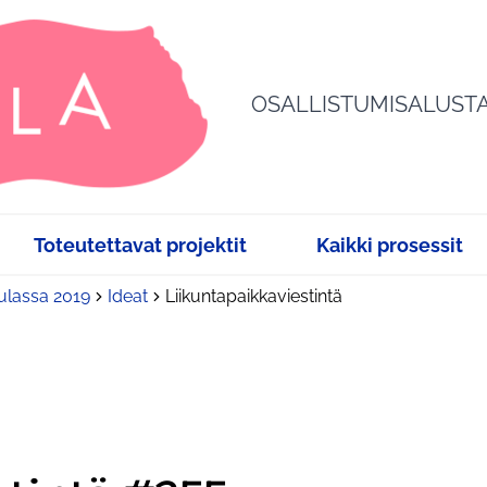
OSALLISTUMISALUST
Toteutettavat projektit
Kaikki prosessit
sulassa 2019
Ideat
Liikuntapaikkaviestintä