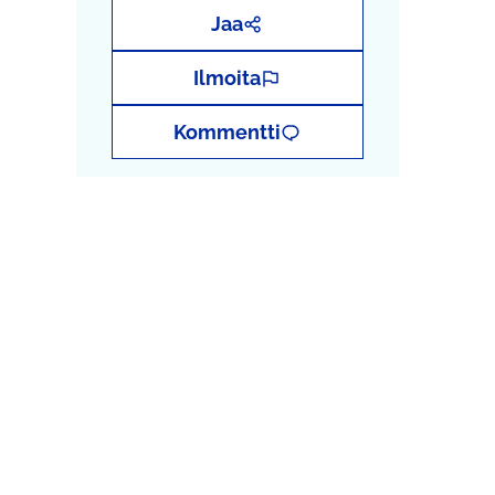
Jaa
Ilmoita
Kommentti