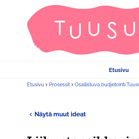
Etusivu
Etusivu
Prosessit
Osallistuva budjetointi Tuu
Näytä muut ideat