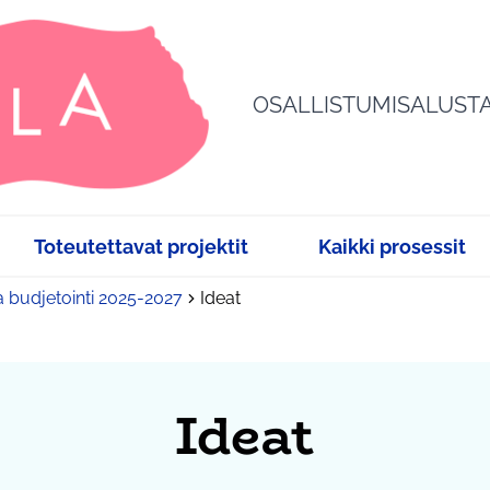
OSALLISTUMISALUST
Toteutettavat projektit
Kaikki prosessit
a budjetointi 2025-2027
Ideat
Ideat