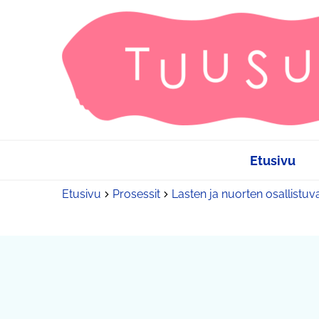
Etusivu
Etusivu
Prosessit
Lasten ja nuorten osallistuv