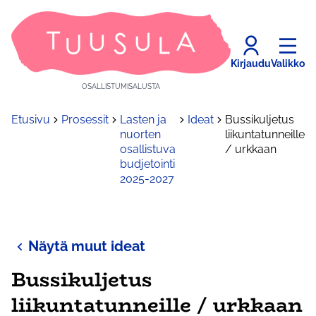
Kirjaudu
Valikko
OSALLISTUMISALUSTA
Etusivu
Prosessit
Lasten ja
Ideat
Bussikuljetus
nuorten
liikuntatunneille
osallistuva
/ urkkaan
budjetointi
2025-2027
Näytä muut ideat
Bussikuljetus
liikuntatunneille / urkkaan