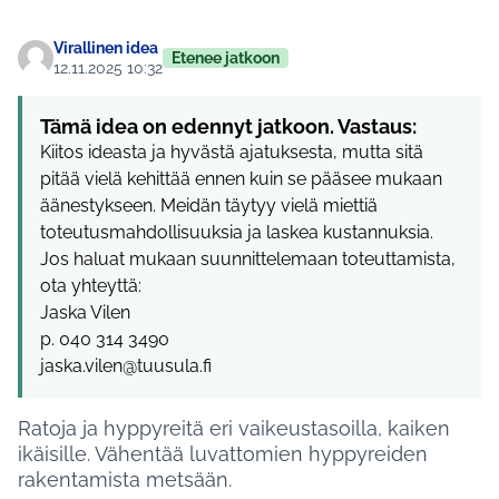
Virallinen idea
Etenee jatkoon
12.11.2025 10:32
Tämä idea on edennyt jatkoon. Vastaus:
Kiitos ideasta ja hyvästä ajatuksesta, mutta sitä
pitää vielä kehittää ennen kuin se pääsee mukaan
äänestykseen. Meidän täytyy vielä miettiä
toteutusmahdollisuuksia ja laskea kustannuksia.
Jos haluat mukaan suunnittelemaan toteuttamista,
ota yhteyttä:
Jaska Vilen
p. 040 314 3490
jaska.vilen@tuusula.fi
Ratoja ja hyppyreitä eri vaikeustasoilla, kaiken
ikäisille. Vähentää luvattomien hyppyreiden
rakentamista metsään.