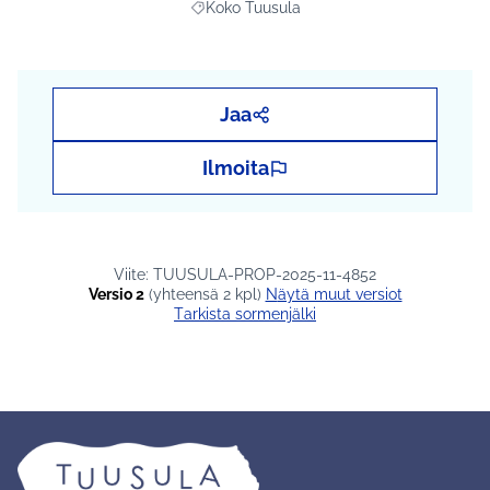
Koko Tuusula
Rajaa tulokset teeman mukaan: Koko Tuus
Jaa
Ilmoita
Viite: TUUSULA-PROP-2025-11-4852
Versio 2
(yhteensä 2 kpl)
näytä muut versiot
Tarkista sormenjälki