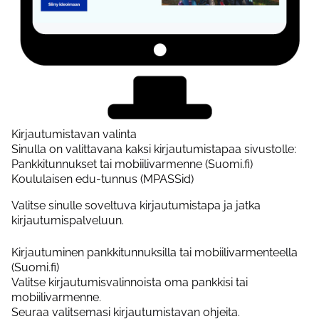
Kirjautumistavan valinta
Sinulla on valittavana kaksi kirjautumistapaa sivustolle:
Pankkitunnukset tai mobiilivarmenne (Suomi.fi)
Koululaisen edu-tunnus (MPASSid)
Valitse sinulle soveltuva kirjautumistapa ja jatka
kirjautumispalveluun.
Kirjautuminen pankkitunnuksilla tai mobiilivarmenteella
(Suomi.fi)
Valitse kirjautumisvalinnoista oma pankkisi tai
mobiilivarmenne.
Seuraa valitsemasi kirjautumistavan ohjeita.