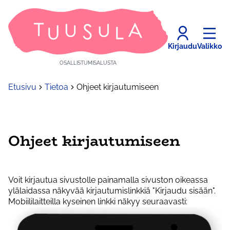
Kirjaudu
Valikko
OSALLISTUMISALUSTA
Etusivu
Tietoa
Ohjeet kirjautumiseen
Ohjeet kirjautumiseen
Voit kirjautua sivustolle painamalla sivuston oikeassa
ylälaidassa näkyvää kirjautumislinkkiä "Kirjaudu sisään".
Mobiililaitteilla kyseinen linkki näkyy seuraavasti: