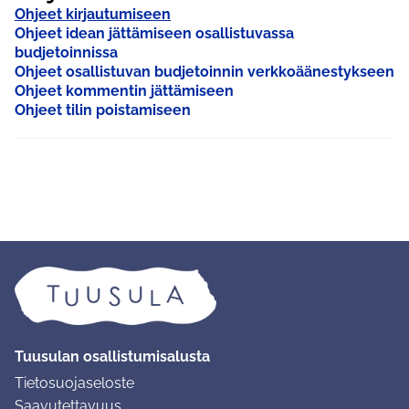
Ohjeet kirjautumiseen
Ohjeet idean jättämiseen osallistuvassa
budjetoinnissa
Ohjeet osallistuvan budjetoinnin verkkoäänestykseen
Ohjeet kommentin jättämiseen
Ohjeet tilin poistamiseen
Tuusulan osallistumisalusta
Tietosuojaseloste
Saavutettavuus