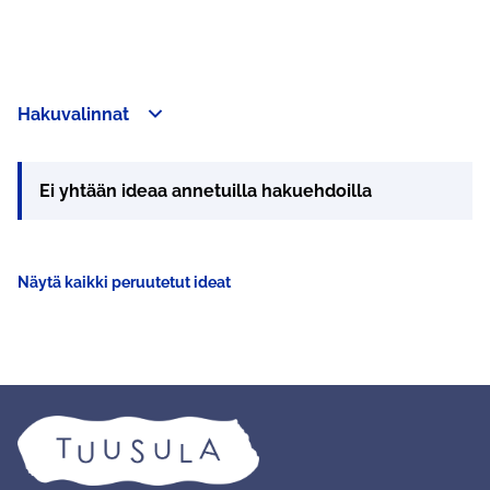
Hakuvalinnat
Ei yhtään ideaa annetuilla hakuehdoilla
Näytä kaikki peruutetut ideat