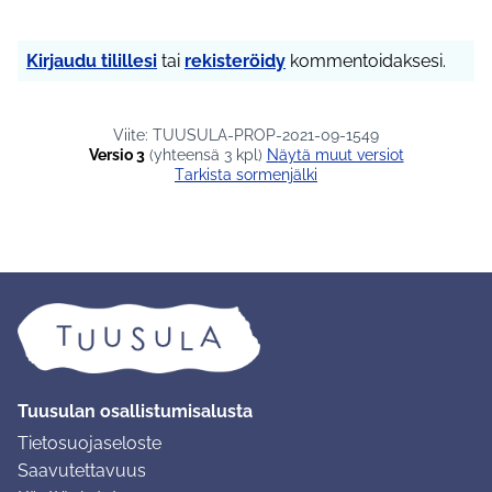
Kirjaudu tilillesi
tai
rekisteröidy
kommentoidaksesi.
Viite: TUUSULA-PROP-2021-09-1549
Versio 3
(yhteensä 3 kpl)
näytä muut versiot
Tarkista sormenjälki
Tuusulan osallistumisalusta
Tietosuojaseloste
Saavutettavuus