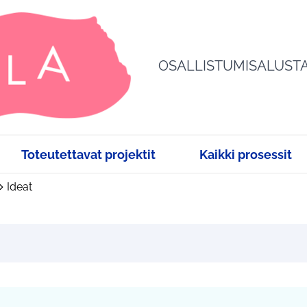
OSALLISTUMISALUST
Toteutettavat projektit
Kaikki prosessit
Ideat