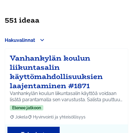
551 ideaa
Hakuvalinnat
Vanhankylän koulun
liikuntasalin
käyttömahdollisuuksien
laajentaminen #1871
Vanhankylän koulun liikuntasalin käyttöä voidaan
lisätä parantamalla sen varustusta. Salista puuttuu…
Etenee jatkoon
Jokela
Hyvinvointi ja yhteisöllisyys
Rajaa tulokset aihepiirin mukaan: Jokela
Rajaa tulokset teeman mukaan: Hyvinvointi ja yhteisöl