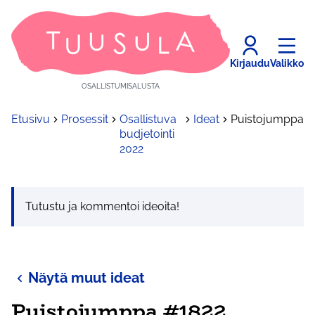
Kirjaudu
Valikko
OSALLISTUMISALUSTA
Etusivu
Prosessit
Osallistuva
Ideat
Puistojumppa
budjetointi
2022
Tutustu ja kommentoi ideoita!
Näytä muut ideat
Puistojumppa #1822