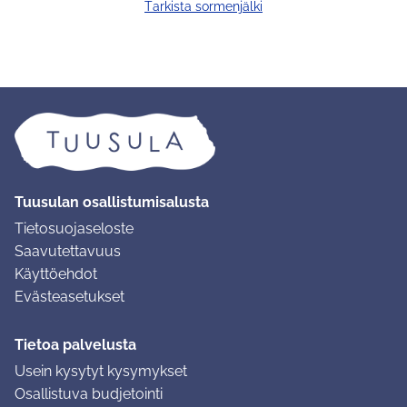
Tarkista sormenjälki
Tuusulan osallistumisalusta
Tietosuojaseloste
Saavutettavuus
Käyttöehdot
Evästeasetukset
Tietoa palvelusta
Usein kysytyt kysymykset
Osallistuva budjetointi