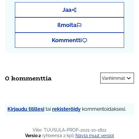
Jaa
Ilmoita
Kommentti
0 kommenttia
Vanhimmat
Kirjaudu tilillesi
tai
rekisteröidy
kommentoidaksesi.
Viite: TUUSULA-PROP-2021-10-1822
Versio 2
(yhteensä 2 kpl)
näytä muut versiot