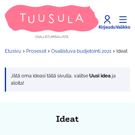
Kirjaudu
Valikko
OSALLISTUMISALUSTA
Etusivu
Prosessit
Osallistuva budjetointi 2021
Ideat
Jätä oma ideasi tällä sivulla, valitse
Uusi idea
ja
aloita!
Ideat