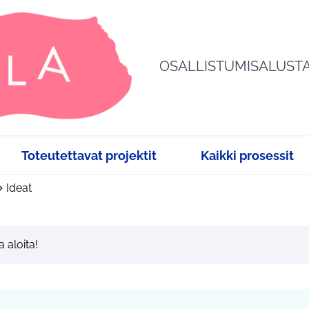
OSALLISTUMISALUST
Toteutettavat projektit
Kaikki prosessit
Ideat
a aloita!