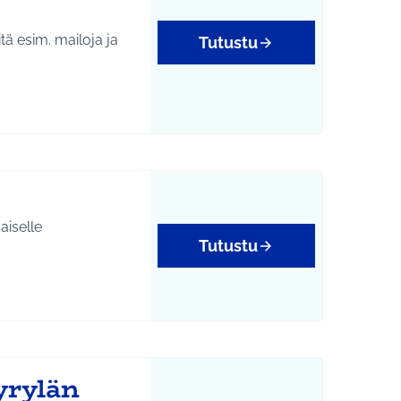
itä esim. mailoja ja
Tutustu
aiselle
Tutustu
tukset
yrylän