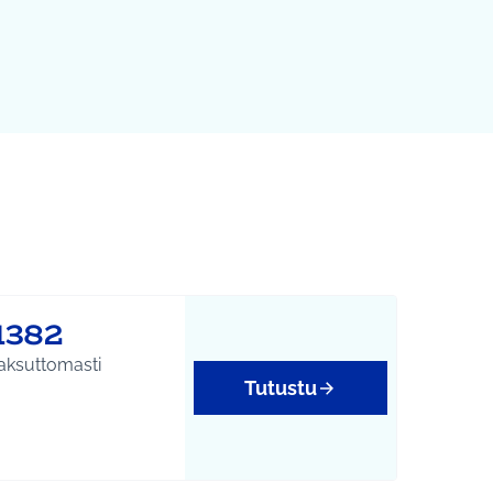
1382
aksuttomasti
Tutustu