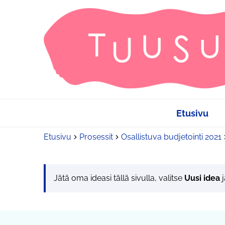
Etusivu
Etusivu
Prosessit
Osallistuva budjetointi 2021
Jätä oma ideasi tällä sivulla, valitse
Uusi idea
j