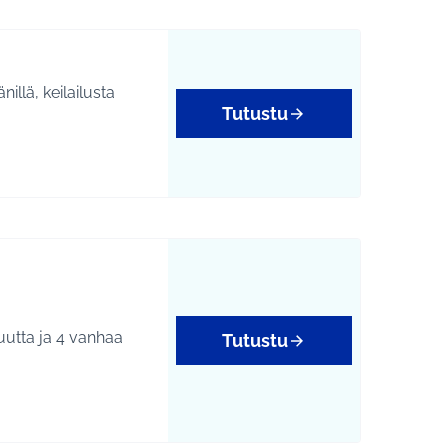
illä, keilailusta
Tutustu
uutta ja 4 vanhaa
Tutustu