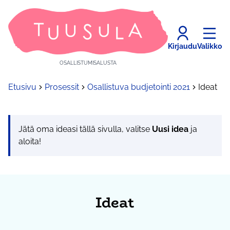
Kirjaudu
Valikko
OSALLISTUMISALUSTA
Etusivu
Prosessit
Osallistuva budjetointi 2021
Ideat
Jätä oma ideasi tällä sivulla, valitse
Uusi idea
ja
aloita!
Ideat