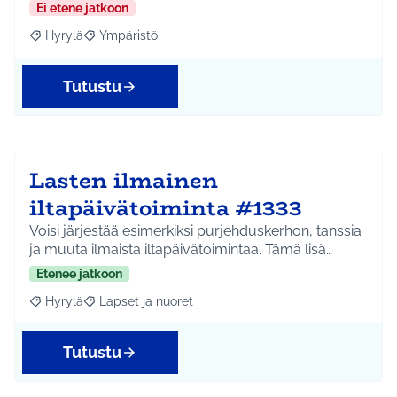
Ei etene jatkoon
Hyrylä
Ympäristö
Rajaa tulokset aihepiirin mukaan: Hyrylä
Rajaa tulokset teeman mukaan: Ympäristö
Tutustu
Lasten ilmainen
iltapäivätoiminta #1333
Voisi järjestää esimerkiksi purjehduskerhon, tanssia
ja muuta ilmaista iltapäivätoimintaa. Tämä lisä…
Etenee jatkoon
Hyrylä
Lapset ja nuoret
Rajaa tulokset aihepiirin mukaan: Hyrylä
Rajaa tulokset teeman mukaan: Lapset ja nuoret
Tutustu