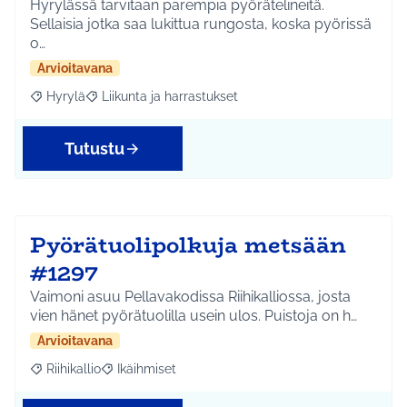
Hyrylässä tarvitaan parempia pyörätelineitä.
Sellaisia jotka saa lukittua rungosta, koska pyörissä
o…
Arvioitavana
Hyrylä
Liikunta ja harrastukset
Rajaa tulokset aihepiirin mukaan: Hyrylä
Rajaa tulokset teeman mukaan: Liikunta ja harrastuks
Tutustu
Pyörätuolipolkuja metsään
#1297
Vaimoni asuu Pellavakodissa Riihikalliossa, josta
vien hänet pyörätuolilla usein ulos. Puistoja on h…
Arvioitavana
Riihikallio
Ikäihmiset
Rajaa tulokset aihepiirin mukaan: Riihikallio
Rajaa tulokset teeman mukaan: Ikäihmiset