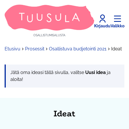
Kirjaudu
Valikko
OSALLISTUMISALUSTA
Etusivu
Prosessit
Osallistuva budjetointi 2021
Ideat
Jätä oma ideasi tällä sivulla, valitse
Uusi idea
ja
aloita!
Ideat