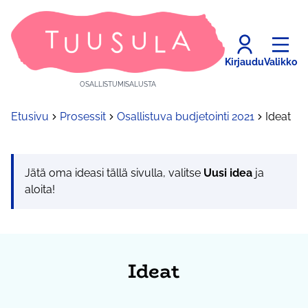
Kirjaudu
Valikko
OSALLISTUMISALUSTA
Etusivu
Prosessit
Osallistuva budjetointi 2021
Ideat
Jätä oma ideasi tällä sivulla, valitse
Uusi idea
ja
aloita!
Ideat