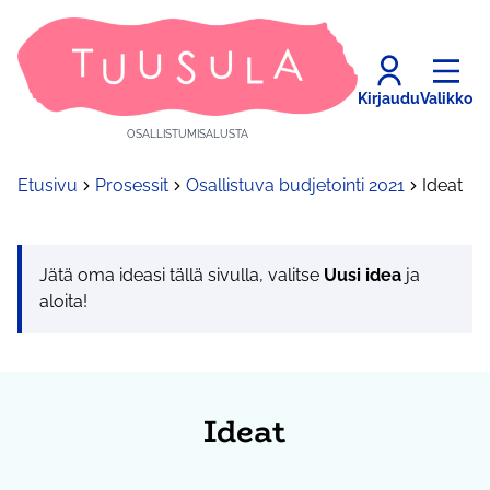
Kirjaudu
Valikko
OSALLISTUMISALUSTA
Etusivu
Prosessit
Osallistuva budjetointi 2021
Ideat
Jätä oma ideasi tällä sivulla, valitse
Uusi idea
ja
aloita!
Ideat