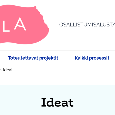
OSALLISTUMISALUST
Toteutettavat projektit
Kaikki prosessit
Ideat
Ideat