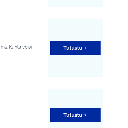
miä. Kunta voisi
Tutustu
Tutustu