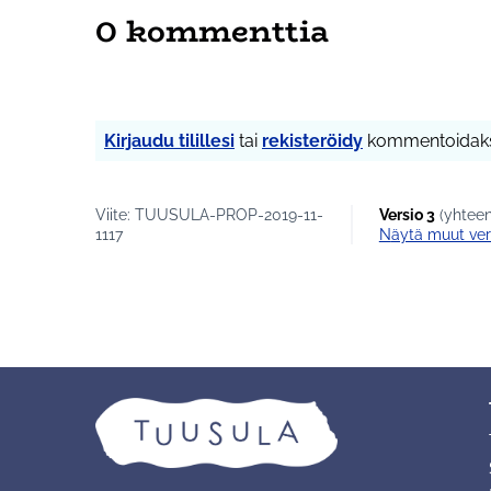
0 kommenttia
Kirjaudu tilillesi
tai
rekisteröidy
kommentoidaks
Viite: TUUSULA-PROP-2019-11-
Versio 3
(yhteen
1117
näytä muut ver