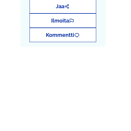
Jaa
Ilmoita
Kommentti