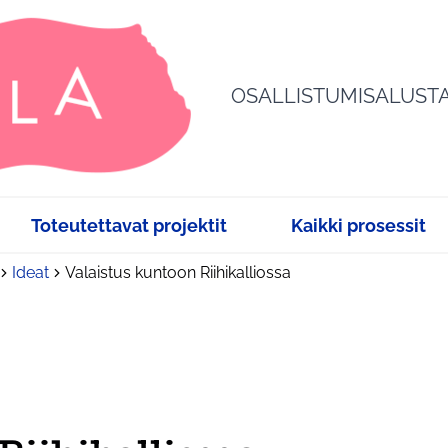
OSALLISTUMISALUST
Toteutettavat projektit
Kaikki prosessit
Ideat
Valaistus kuntoon Riihikalliossa