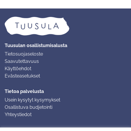
Tuusulan osallistumisalusta
Tietosuojaseloste
Saavutettavuus
Käyttöehdot
Evästeasetukset
Tietoa palvelusta
Usein kysytyt kysymykset
Osallistuva budjetointi
Yhteystiedot