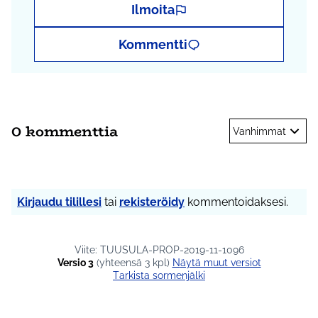
Ilmoita
Kommentti
0 kommenttia
Vanhimmat
Kirjaudu tilillesi
tai
rekisteröidy
kommentoidaksesi.
Viite: TUUSULA-PROP-2019-11-1096
Versio 3
(yhteensä 3 kpl)
näytä muut versiot
Tarkista sormenjälki