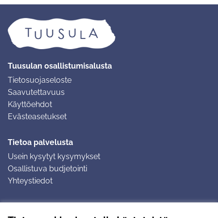
Tuusulan osallistumisalusta
Tietosuojaseloste
Saavutettavuus
Käyttöehdot
Evästeasetukset
Tietoa palvelusta
Usein kysytyt kysymykset
Osallistuva budjetointi
Yhteystiedot
Ohjeet