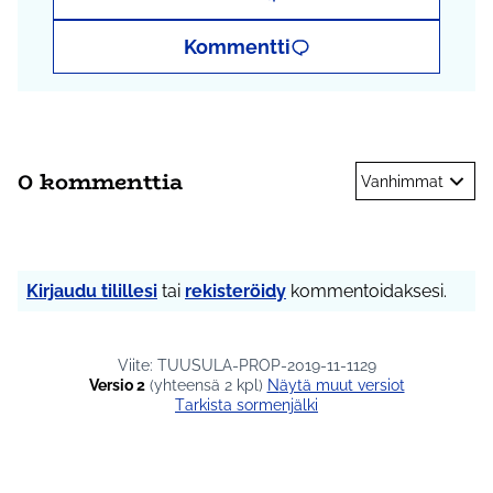
Kommentti
0 kommenttia
Vanhimmat
Kirjaudu tilillesi
tai
rekisteröidy
kommentoidaksesi.
Viite: TUUSULA-PROP-2019-11-1129
Versio 2
(yhteensä 2 kpl)
näytä muut versiot
Tarkista sormenjälki