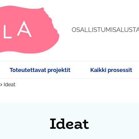
OSALLISTUMISALUST
Toteutettavat projektit
Kaikki prosessit
Ideat
Ideat