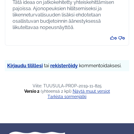
Tätä ideaa on jatkokehitetty yhteiskehittämisen
pajoissa. Ajonopeuksien hillitsemiseksi ja
liikenneturvallisuuden lisäksi ehdotetaan
osallistuvan budjetoinnin äänestyksessä
liikuteltavaa nopeusnäyttöä.
0
0
Kirjaudu tilillesi
tai
rekisteröidy
kommentoidaksesi.
Viite: TUUSULA-PROP-2019-11-825
Versio 2
(yhteensä 2 kpl)
näytä muut versiot
Tarkista sormenjälki