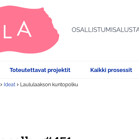
OSALLISTUMISALUST
Toteutettavat projektit
Kaikki prosessit
Ideat
Laululaakson kuntopolku