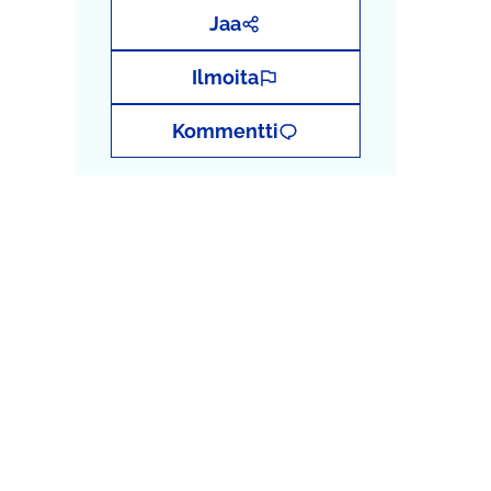
Jaa
Ilmoita
Kommentti