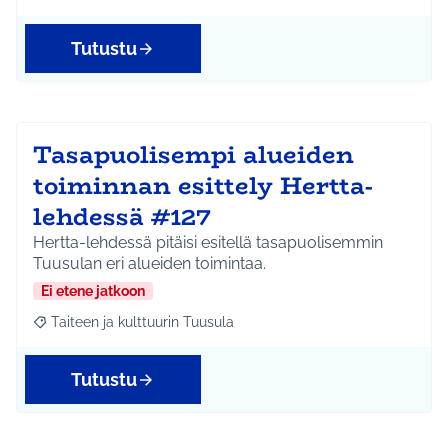
Tutustu
Tasapuolisempi alueiden
toiminnan esittely Hertta-
lehdessä #127
Hertta-lehdessä pitäisi esitellä tasapuolisemmin
Tuusulan eri alueiden toimintaa.
Ei etene jatkoon
Taiteen ja kulttuurin Tuusula
Rajaa tulokset aihepiirin mukaan: Taiteen ja kulttuurin Tuusula
Tutustu