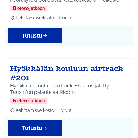
Ei etene jatkoon
Kehittämisverkosto - Jokela
Rajaa tulokset aihepiirin mukaan: Kehittämisverkosto - Jokela
Tutustu
Hyökkälän kouluun airtrack
#201
Hyökkälän kouluun airtrack. Ehdotus jätetty
TuusInfon palautelaatikkoon.
Ei etene jatkoon
Kehittämisverkosto - Hyrylä
Rajaa tulokset aihepiirin mukaan: Kehittämisverkosto - Hyrylä
Tutustu