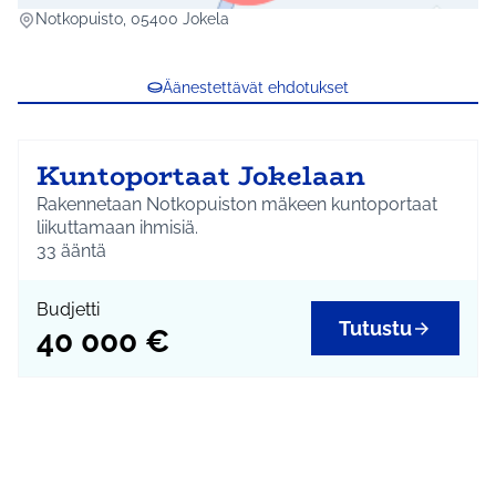
(Ulkoinen linkki)
Notkopuisto, 05400 Jokela
Äänestettävät ehdotukset
Kuntoportaat Jokelaan
Rakennetaan Notkopuiston mäkeen kuntoportaat
liikuttamaan ihmisiä.
33
ääntä
Budjetti
Tutustu
40 000 €