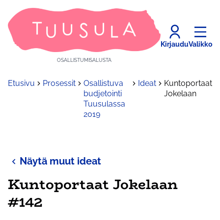
Kirjaudu
Valikko
OSALLISTUMISALUSTA
Etusivu
Prosessit
Osallistuva
Ideat
Kuntoportaat
budjetointi
Jokelaan
Tuusulassa
2019
Näytä muut ideat
Kuntoportaat Jokelaan
#142